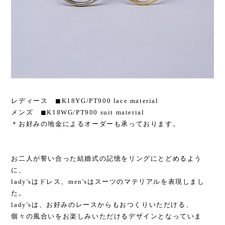
レディース ◼︎K18YG/PT900 lace material
メンズ ◼︎K18WG/PT900 suit material
＊お好みの地金によるオーダーも承っております。
お二人が誓い合った結婚式の記憶をリングにとどめるよう
に、
lady'sはドレス、men'sはスーツのマテリアルを表現しまし
た。
lady'sは、お好みのレースからもおつくりいただける、
個々の風合いをお楽しみいただけるデザインとなっていま