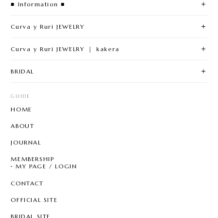
■ Information ■
Curva y Ruri JEWELRY
Curva y Ruri JEWELRY ｜ kakera
BRIDAL
GUIDE
HOME
ABOUT
JOURNAL
MEMBERSHIP
MY PAGE / LOGIN
CONTACT
OFFICIAL SITE
BRIDAL SITE