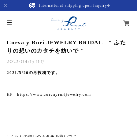
International shipping upon inquiry✈️
Curva y Ruri JEWELRY BRIDAL " ふた
りの想いのカタチを紡いで "
2022/04/13 11:13
2021/5/26の再投稿です。
HP
https://www.curvayrurijewelry.com
" ふたりの想いのカタチを紡いで "