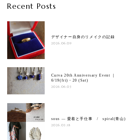
Recent Posts
デザイナー自身のリメイクの記録
2026.06.09
Curva 20th Anniversary Event ｜
6/19(fri)・20 (Sat)
2026.06.03
sous ― 愛着と手仕事 / spiral(青山)
2026.03.18