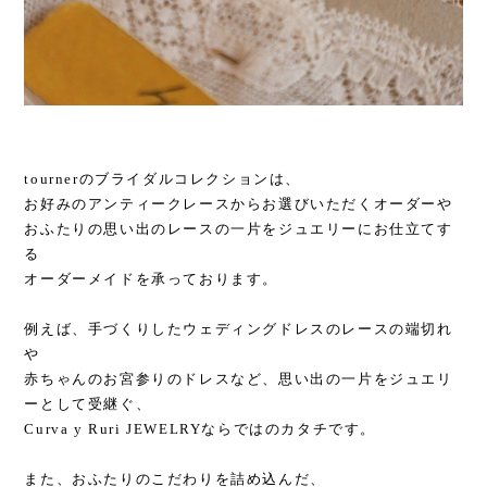
tournerのブライダルコレクションは、
お好みのアンティークレースからお選びいただくオーダーや
おふたりの思い出のレースの一片をジュエリーにお仕立てす
る
オーダーメイドを承っております。
例えば、手づくりしたウェディングドレスのレースの端切れ
や
赤ちゃんのお宮参りのドレスなど、思い出の一片をジュエリ
ーとして受継ぐ、
Curva y Ruri JEWELRYならではのカタチです。
また、おふたりのこだわりを詰め込んだ、