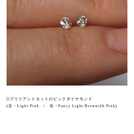
□ブリリアントカットのピンクダイヤモンド
(左・Light Pink / 右・Fancy Light Brownidh Pink)