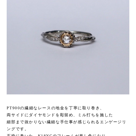
PT900の繊細なレースの地金を丁寧に取り巻き、
両サイドにダイヤモンドを彫留め、ミル打ちを施した
細部まで抜かりない繊細な手仕事が感じられるエンゲージリ
ングです。
石枠に巻いた、K18YGのフレームが差し色になり、