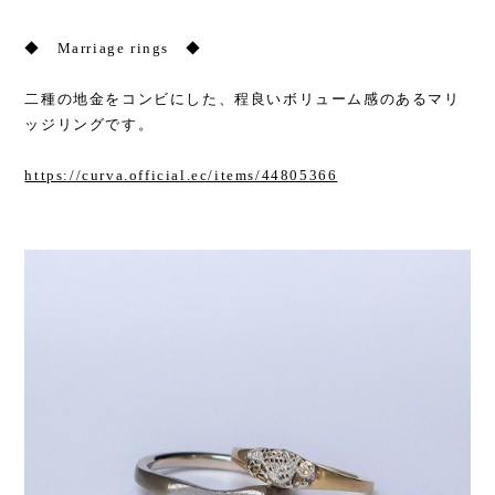
◆ Marriage rings ◆
二種の地金をコンビにした、程良いボリューム感のあるマリ
ッジリングです。
https://curva.official.ec/items/44805366