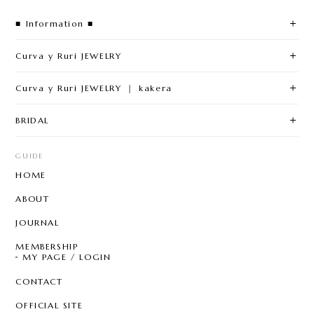
■ Information ■
Curva y Ruri JEWELRY
Curva y Ruri JEWELRY ｜ kakera
BRIDAL
GUIDE
HOME
ABOUT
JOURNAL
MEMBERSHIP
MY PAGE / LOGIN
CONTACT
OFFICIAL SITE