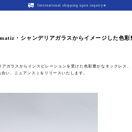
International shipping upon inquiry✈️
ase 】matiz・シャンデリアガラスからイメージした色彩
リアガラスからインスピレーションを受けた色彩豊かなネックレス、
 = 色合い、ニュアンス ) をリリースいたします。