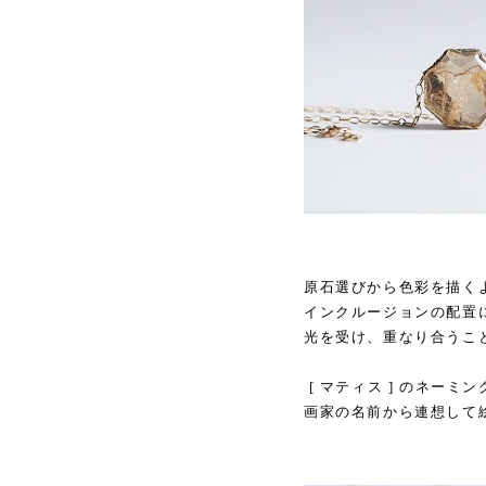
原石選びから色彩を描く
インクルージョンの配置
光を受け、重なり合うこ
[ マティス ] のネー
画家の名前から連想して