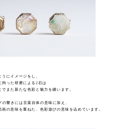
ようにイメージをし、
に拘った研磨による2石は
とでまた新たな色彩と魅力を纏います。
ミングの響きには言葉自体の意味に加え、
絵画の意味を重ねた、色彩遊びの意味を込めています。