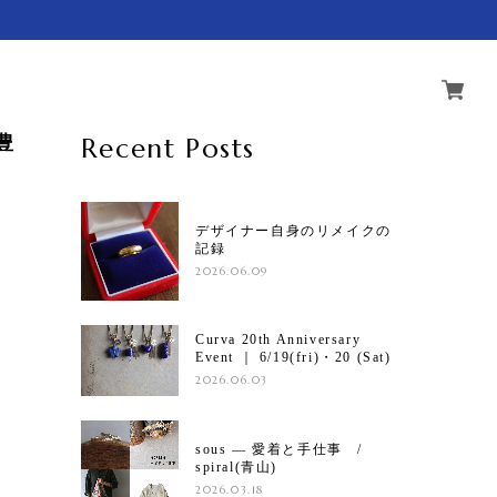
豊
Recent Posts
デザイナー自身のリメイクの
記録
2026.06.09
Curva 20th Anniversary
Event ｜ 6/19(fri)・20 (Sat)
2026.06.03
sous ― 愛着と手仕事 /
spiral(青山)
2026.03.18