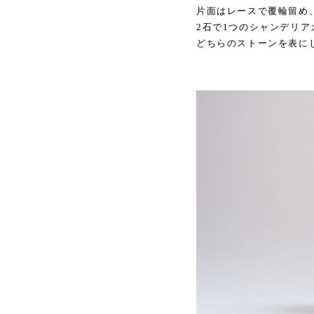
片面はレースで覆輪留め
2石で1つのシャンデリ
どちらのストーンを表に