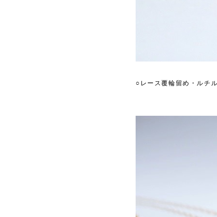
○レース覆輪留め・ルチ