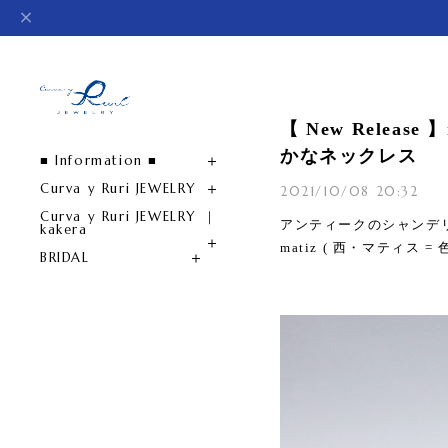
【 New Rele
かなネックレス
■ Information ■
Curva y Ruri JEWELRY
2021/10/08 20:32
Curva y Ruri JEWELRY ｜
アンティークのシャンデ
kakera
matiz ( 西・マティス
BRIDAL