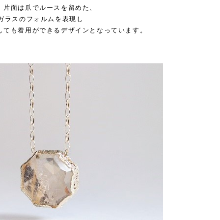
、片面は爪でルースを留めた、
アガラスのフォルムを表現し
しても着用ができるデザインとなっています。