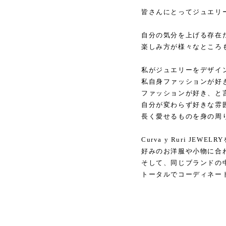
皆さんにとってジュエリ
自分の気分を上げる存在
楽しみ方が様々なところ
私がジュエリーをデザイ
私自身ファッションが好
ファッションが好き、と
自分が変わらず好きな雰
長く愛せるものを身の周
Curva y Ruri JE
好みのお洋服や小物に合
そして、同じブランドの
トータルでコーディネー