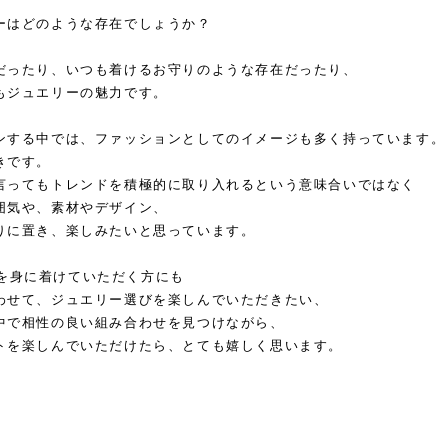
ーはどのような存在でしょうか？
だったり、いつも着けるお守りのような存在だったり、
もジュエリーの魅力です。
ンする中では、ファッションとしてのイメージも多く持っています。
きです。
言ってもトレンドを積極的に取り入れるという意味合いではなく
囲気や、素材やデザイン、
りに置き、楽しみたいと思っています。
WELRYを身に着けていただく方にも
わせて、ジュエリー選びを楽しんでいただきたい、
中で相性の良い組み合わせを見つけながら、
トを楽しんでいただけたら、とても嬉しく思います。