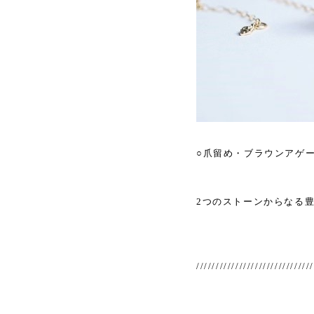
○爪留め・ブラウンアゲ
2つのストーンからなる
//////////////////////////////