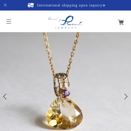
International shipping upon inquiry✈️