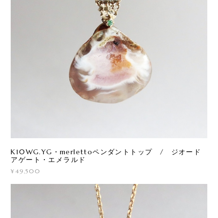
K10WG.YG・merlettoペンダントトップ / ジオード
アゲート・エメラルド
¥49,500