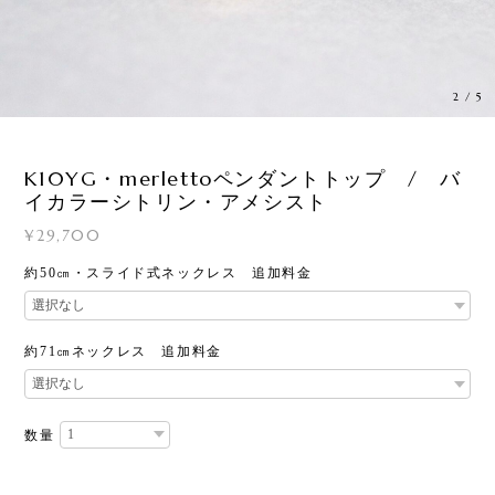
3
/
5
K10YG・merlettoペンダントトップ / バ
イカラーシトリン・アメシスト
¥29,700
約50㎝・スライド式ネックレス 追加料金
約71㎝ネックレス 追加料金
数量