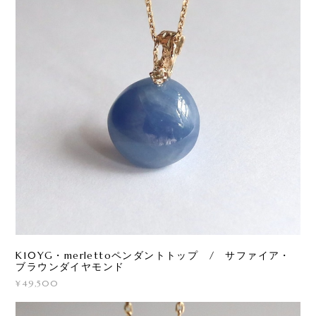
K10YG・merlettoペンダントトップ / サファイア・
ブラウンダイヤモンド
¥49,500