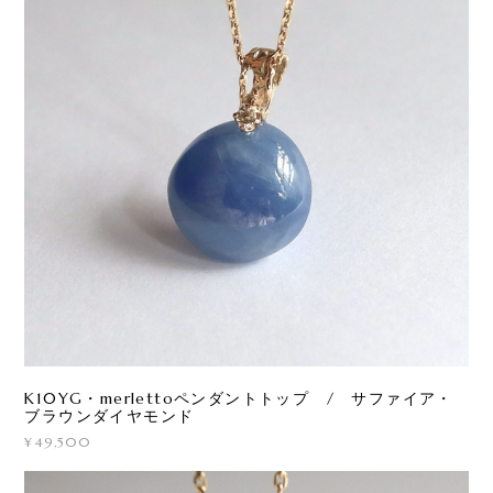
K10YG・merlettoペンダントトップ / サファイア・
ブラウンダイヤモンド
¥49,500