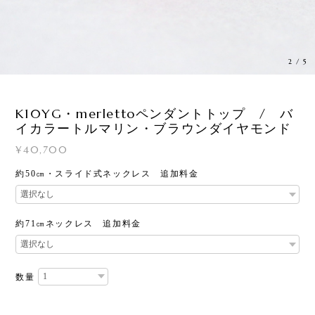
3
/
5
K10YG・merlettoペンダントトップ / バ
イカラートルマリン・ブラウンダイヤモンド
¥40,700
約50㎝・スライド式ネックレス 追加料金
約71㎝ネックレス 追加料金
数量