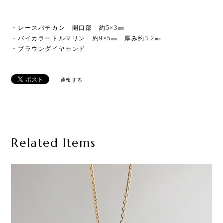
・レースバチカン 開口部 約5×3㎜
・バイカラートルマリン 約9×5㎜ 厚み約3.2㎜
・ブラウンダイヤモンド
通報する
Related Items