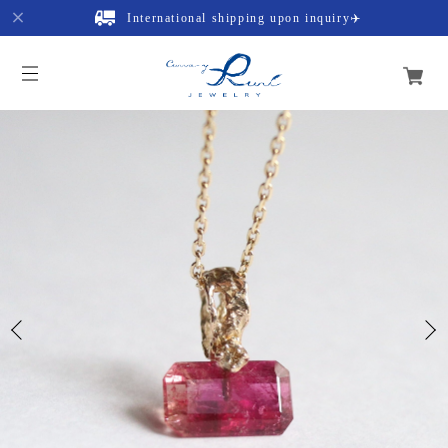
International shipping upon inquiry✈️