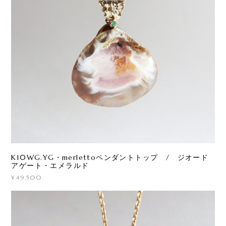
K10WG.YG・merlettoペンダントトップ / ジオード
アゲート・エメラルド
¥49,500