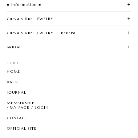
■ Information ■
Curva y Ruri JEWELRY
Curva y Ruri JEWELRY ｜ kakera
BRIDAL
GUIDE
HOME
ABOUT
JOURNAL
MEMBERSHIP
MY PAGE / LOGIN
CONTACT
OFFICIAL SITE