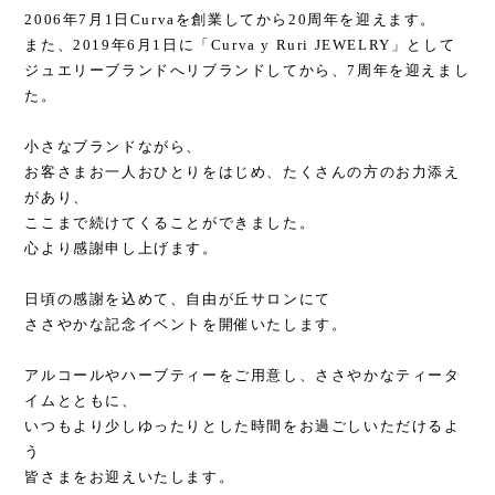
2006年7月1日Curvaを創業してから20周年を迎えます。
また、2019年6月1日に「Curva y Ruri JEWELRY」として
ジュエリーブランドへリブランドしてから、7周年を迎えまし
た。
小さなブランドながら、
お客さまお一人おひとりをはじめ、たくさんの方のお力添え
があり、
ここまで続けてくることができました。
心より感謝申し上げます。
日頃の感謝を込めて、自由が丘サロンにて
ささやかな記念イベントを開催いたします。
アルコールやハーブティーをご用意し、ささやかなティータ
イムとともに、
いつもより少しゆったりとした時間をお過ごしいただけるよ
う
皆さまをお迎えいたします。