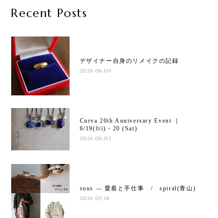
Recent Posts
デザイナー自身のリメイクの記録
2026.06.09
Curva 20th Anniversary Event ｜
6/19(fri)・20 (Sat)
2026.06.03
sous ― 愛着と手仕事 / spiral(青山)
2026.03.18