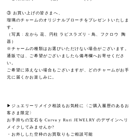
③ お買い上げの皆さまへ、
瑠璃のチャームのオリジナルブローチをプレゼントいたしま
す。
（写真 : 左から 花、円柱 ラピスラズリ・鳥、フクロウ 陶
器）
※チャームの種類はお選びいただけない場合がございます。
通販では、ご希望がございましたら備考欄へお寄せくださ
い。
ご希望に添えない場合もございますが、どのチャームがお手
元に届くかお楽しみに。
▶ジュエリーリメイク相談もお気軽に〈ご購入履歴のあるお
客さま限定〉
お手持ちの宝石を Curva y Ruri JEWELRY のデザインへリ
メイクしてみませんか?
・お外しした空枠のお買取りもご相談可能