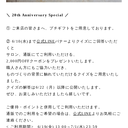
＼ 20th Anniversary Special ／
① ご来店の皆さまへ、プチギフトをご用意しております。
② 6/10(水)まで
公式LINE
バナーよりクイズにご回答いただ
くと
サロン、通販にてご利用いただける、
2,000円OFFクーポンをプレゼントいたします。
職人さん方にもご協力いただき、
ものづくりの背景に触れていただけるクイズをご用意いたし
ました。
クイズの解答は6/22（月）以降に公開いたします。
ぜひ、お楽しみいただけましたら嬉しいです。
ご優待・ポイントと併用してご利用いただけます。
通販でのご利用をご希望の場合は、
公式LINE
よりお気軽にご
連絡ください。
< ご利用期間> 6/19(金) 13:00～7/1(水) 23:59