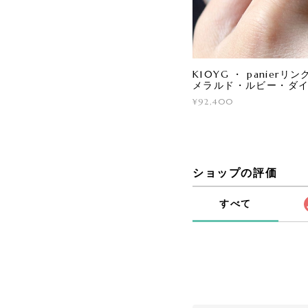
K10YG ・ panier
メラルド・ルビー・ダイヤ
¥92,400
ショップの評価
すべて