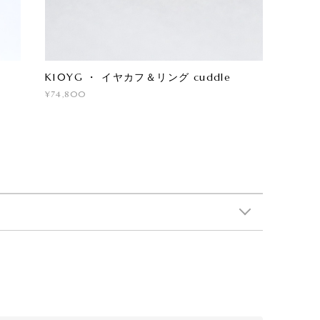
K10YG ・ イヤカフ＆リング cuddle
¥74,800