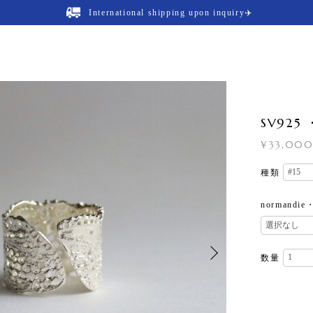
International shipping upon inquiry✈️
SV925
¥33,00
種類
normand
数量