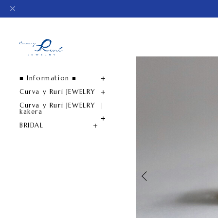
■ Information ■
Curva y Ruri JEWELRY
Curva y Ruri JEWELRY ｜
kakera
BRIDAL