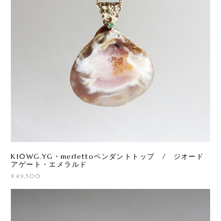
K10WG.YG・merlettoペンダントトップ / ジオード
アゲート・エメラルド
¥49,500