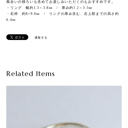
風合いの移ろいも含めてお楽しみいただくのもおすすめです。
・リング 幅約1.5～3.8㎜ / 厚み約1.2～3.3㎜
・石枠 約8×9.6㎜ / リングの厚み含む、石上部までの高さ約
6.4㎜
通報する
Related Items