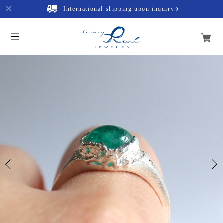
International shipping upon inquiry✈️