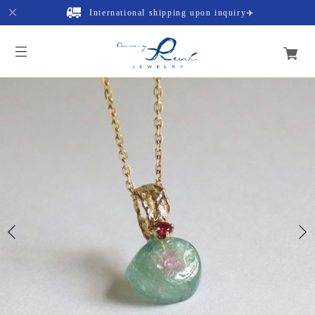
International shipping upon inquiry✈️