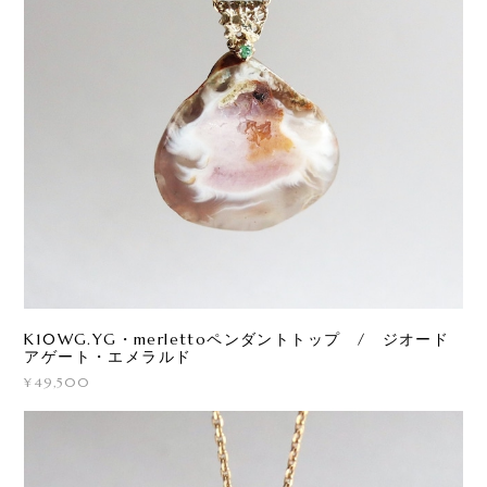
K10WG.YG・merlettoペンダントトップ / ジオード
アゲート・エメラルド
¥49,500