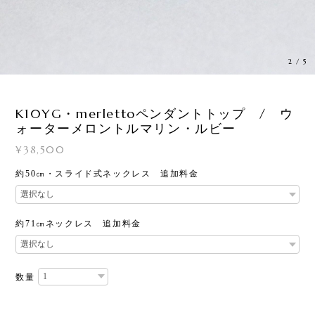
2
/
5
K10YG・merlettoペンダントトップ / ウ
ォーターメロントルマリン・ルビー
¥38,500
約50㎝・スライド式ネックレス 追加料金
約71㎝ネックレス 追加料金
数量