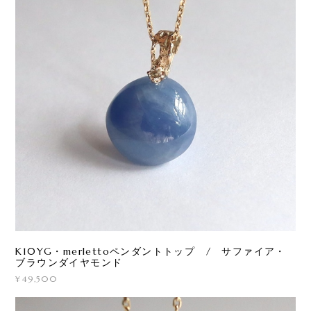
K10YG・merlettoペンダントトップ / サファイア・
ブラウンダイヤモンド
¥49,500