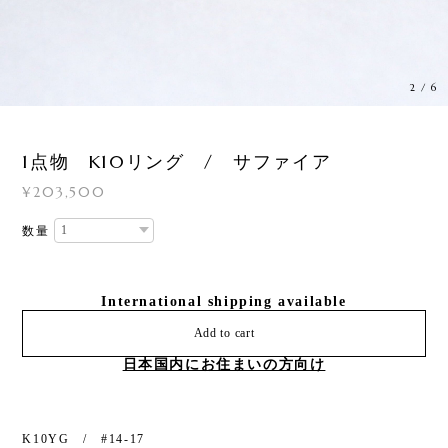
3
/
6
1点物 K10リング / サファイア
¥203,500
数量
International shipping available
Add to cart
日本国内にお住まいの方向け
K10YG / #14-17