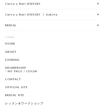
Curva y Ruri JEWELRY
Curva y Ruri JEWELRY ｜ kakera
BRIDAL
GUIDE
HOME
ABOUT
JOURNAL
MEMBERSHIP
MY PAGE / LOGIN
CONTACT
OFFICIAL SITE
BRIDAL SITE
レッスン＆ワークショップ