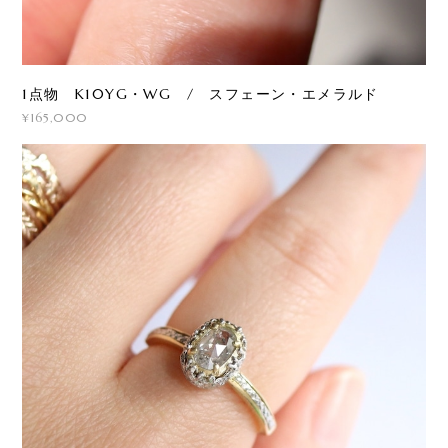
1点物 K10YG・WG / スフェーン・エメラルド
¥165,000