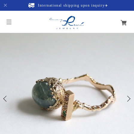
International shipping upon inquiry✈️