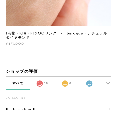
1点物・K18・PT900リング / baroque・ナチュラル
ダイヤモンド
¥473,000
ショップの評価
すべて
18
0
0
CATEGORIES
■ Information ■