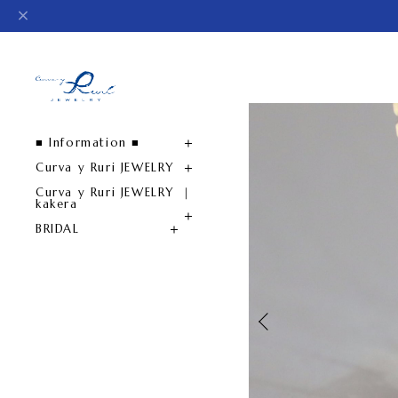
■ Information ■
Curva y Ruri JEWELRY
Curva y Ruri JEWELRY ｜
kakera
BRIDAL