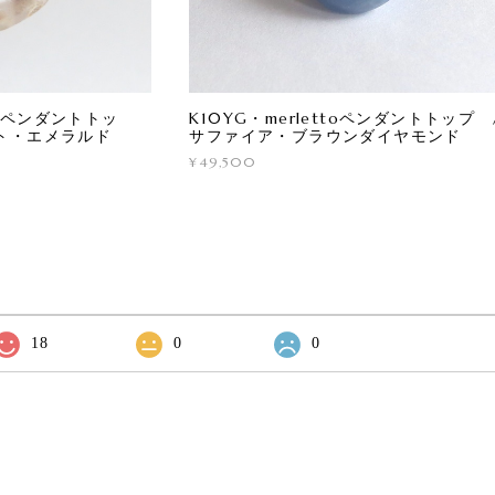
ttoペンダントトッ
K10YG・merlettoペンダントトップ
ト・エメラルド
サファイア・ブラウンダイヤモンド
¥49,500
18
0
0