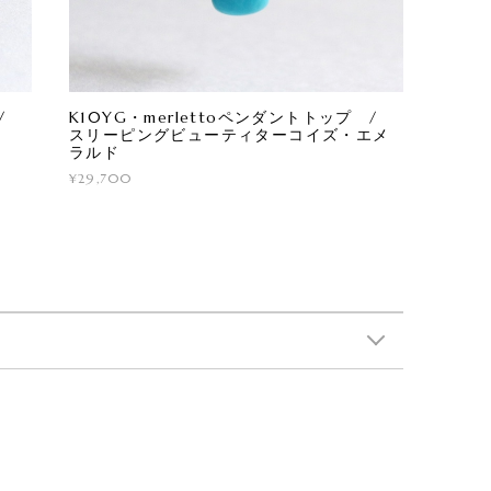
 /
K10YG・merlettoペンダントトップ /
スリーピングビューティターコイズ・エメ
ラルド
¥29,700