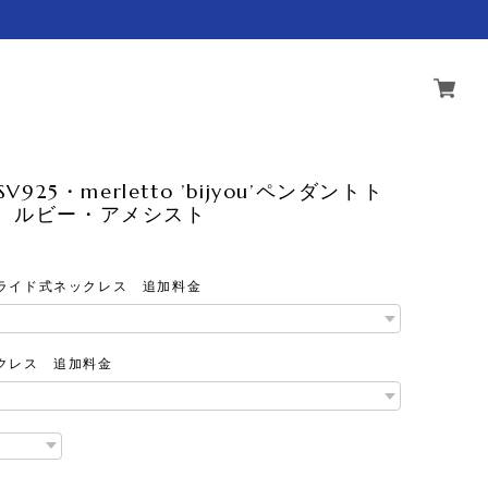
SV925・merletto ’bijyou’ペンダントト
/ ルビー・アメシスト
0
スライド式ネックレス 追加料金
ックレス 追加料金