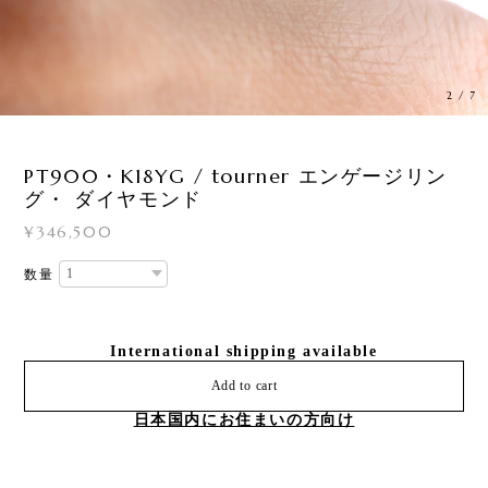
3
/
7
PT900・K18YG / tourner エンゲージリン
グ・ ダイヤモンド
¥346,500
数量
International shipping available
Add to cart
日本国内にお住まいの方向け