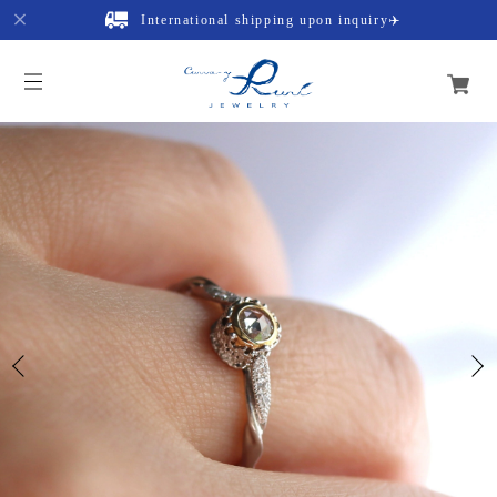
International shipping upon inquiry✈️