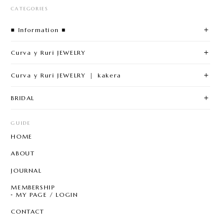
CATEGORIES
■ Information ■
Curva y Ruri JEWELRY
Curva y Ruri JEWELRY ｜ kakera
BRIDAL
GUIDE
HOME
ABOUT
JOURNAL
MEMBERSHIP
MY PAGE / LOGIN
CONTACT