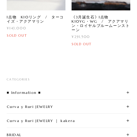
1点物 K10リング / ターコ
《3月誕生石》1点物
イズ・アクアマリン
K10YG・WG / アクアマリ
ン・ロイヤルブルームーンスト
¥143,000
ーン
SOLD OUT
¥291,500
SOLD OUT
CATEGORIES
■ Information ■
Curva y Ruri JEWELRY
Curva y Ruri JEWELRY ｜ kakera
BRIDAL