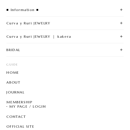
■ Information ■
Curva y Ruri JEWELRY
Curva y Ruri JEWELRY ｜ kakera
BRIDAL
GUIDE
HOME
ABOUT
JOURNAL
MEMBERSHIP
MY PAGE / LOGIN
CONTACT
OFFICIAL SITE