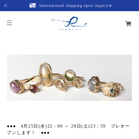
International shipping upon inquiry✈️
●●● 4月25日(水)22：00 ～ 28日(土)23：59 プレオー
プンします！ ●●●